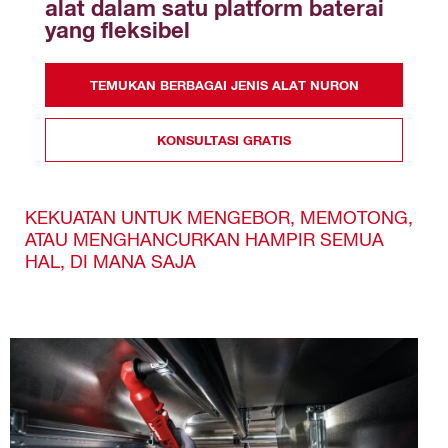
alat dalam satu platform baterai 
yang fleksibel
TEMUKAN BERBAGAI JENIS ALAT NURON
KONSULTASI GRATIS
KEKUATAN UNTUK MENGEBOR, MEMOTONG,
ATAU MENGHANCURKAN HAMPIR SEMUA
HAL, DI MANA SAJA