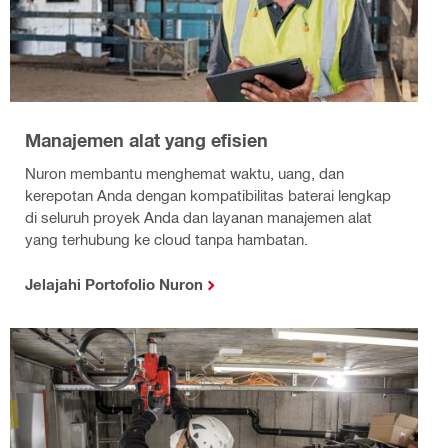
Manajemen alat yang efisien
Nuron membantu menghemat waktu, uang, dan
kerepotan Anda dengan kompatibilitas baterai lengkap
di seluruh proyek Anda dan layanan manajemen alat
yang terhubung ke cloud tanpa hambatan.
Jelajahi Portofolio Nuron