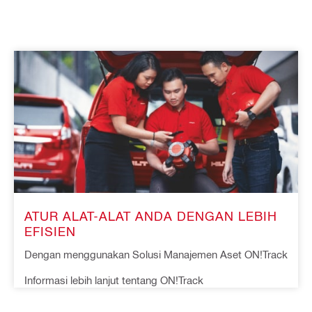
ATUR ALAT-ALAT ANDA DENGAN LEBIH 
EFISIEN
Dengan menggunakan Solusi Manajemen Aset ON!Track 
Informasi lebih lanjut tentang ON!Track